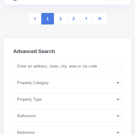
1
2
3
Advanced Search
Property Category
Property Type
Bathrooms
Bedrooms