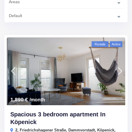
Areas
Default
Rentals
Active
1,890 €
/month
Spacious 3 bedroom apartment In
Köpenick
2, Friedrichshagener Straße, Dammvorstadt, Köpenick,