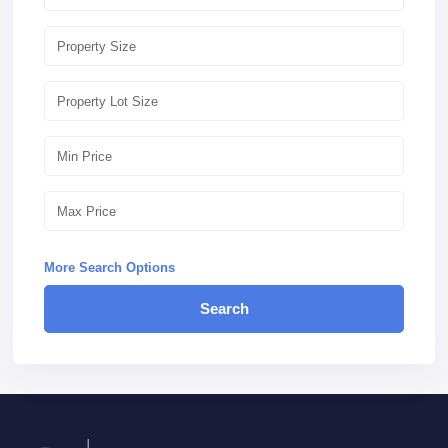
More Search Options
Search