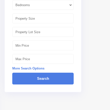
Bedrooms
More Search Options
Search