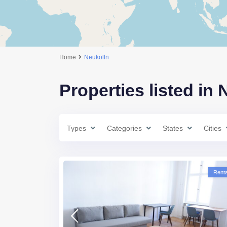
Home
Neukölln
Properties listed in 
Types
Categories
States
Cities
Renta