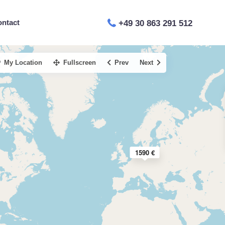
ontact
+49 30 863 291 512
My Location
Fullscreen
Prev
Next
1590 €